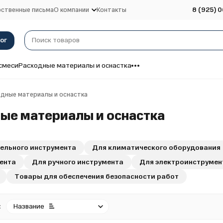
ственные письма
О компании
Контакты
8 (925) 0
ог
смеси
Расходные материалы и оснастка
дные материалы и оснастка
ые материалы и оснастка
ельного инструмента
Для климатического оборудования
ента
Для ручного инструмента
Для электроинструмен
Товары для обеспечения безопасности работ
:
Название