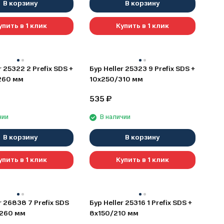
В корзину
В корзину
упить в 1 клик
Купить в 1 клик
r 25322 2 Prefix SDS +
Бур Heller 25323 9 Prefix SDS +
260 мм
10х250/310 мм
535
₽
чии
В наличии
В корзину
В корзину
упить в 1 клик
Купить в 1 клик
r 26838 7 Prefix SDS
Бур Heller 25316 1 Prefix SDS +
/260 мм
8х150/210 мм