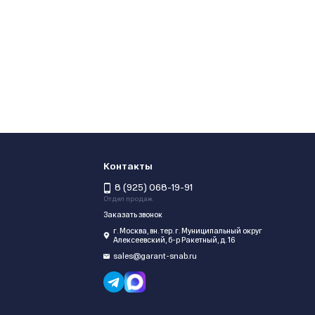
Контакты
8 (925) 068-19-91
Отдел продаж
Заказать звонок
г. Москва, вн. тер. г. Муниципальный округ
Алексеевский, б-р Ракетный, д. 16
sales@garant-snab.ru