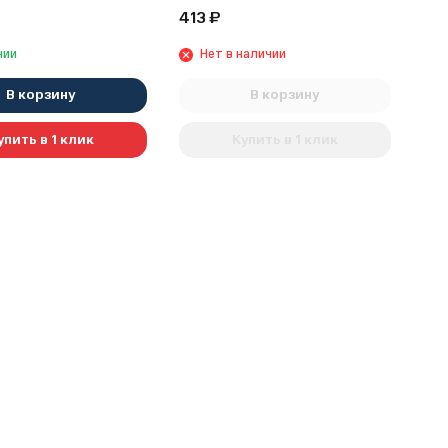
413
₽
чии
Нет в наличии
В корзину
В корзину
упить в 1 клик
Купить в 1 клик