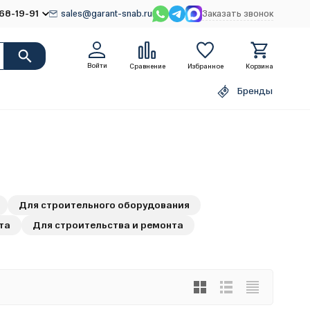
68-19-91
sales@garant-snab.ru
Заказать звонок
Войти
Сравнение
Избранное
Корзина
Бренды
Для строительного оборудования
та
Для строительства и ремонта