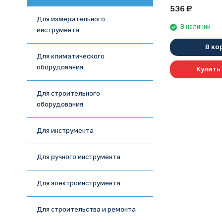
536
₽
Для измерительного
В наличии
инструмента
В ко
Для климатического
оборудования
Купить 
Для строительного
оборудования
Для инструмента
Для ручного инструмента
Для электроинструмента
Для строительства и ремонта