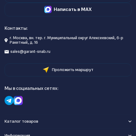
Написать в MAX
Контакты:
г. Москва, вн. тер. г. Муниципальный округ Алексеевский, б-р
Ракетный, д. 16
sales@garant-snab.ru
Проложить маршрут
Мы в социальных сетях:
Каталог товаров
Информация