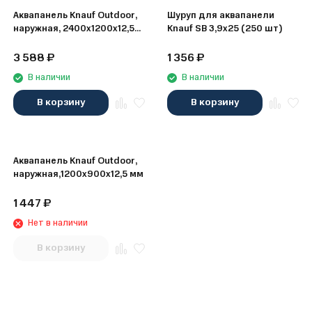
Аквапанель Knauf Outdoor,
Шуруп для аквапанели
наружная, 2400х1200х12,5
Knauf SB 3,9х25 (250 шт)
мм
3 588
₽
1 356
₽
В наличии
В наличии
В корзину
В корзину
Аквапанель Knauf Outdoor,
наружная,1200х900х12,5 мм
1 447
₽
Нет в наличии
В корзину