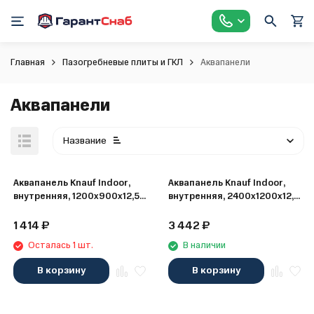
Главная
Пазогребневые плиты и ГКЛ
Аквапанели
Аквапанели
Название
Аквапанель Knauf Indoor,
Аквапанель Knauf Indoor,
внутренняя, 1200х900х12,5
внутренняя, 2400х1200х12,5
мм
мм
1 414
₽
3 442
₽
Осталась 1 шт.
В наличии
В корзину
В корзину