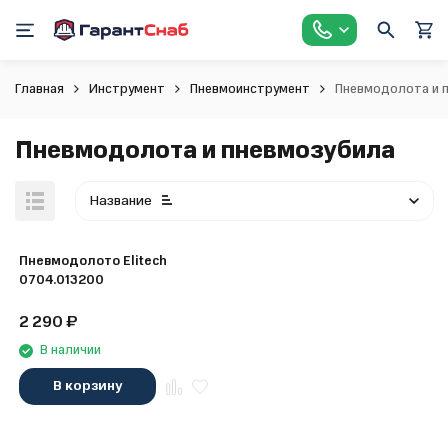
Главная
Инструмент
Пневмоинструмент
Пневмодолота и 
Пневмодолота и пневмозубила
Название
Пневмодолото Elitech
0704.013200
2 290
₽
В наличии
В корзину