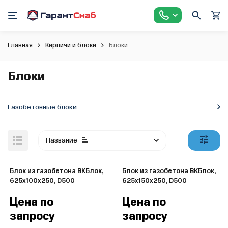
Главная
Кирпичи и блоки
Блоки
Блоки
Газобетонные блоки
Название
Блок из газобетона ВКБлок,
Блок из газобетона ВКБлок,
625x100x250, D500
625x150x250, D500
Цена по
Цена по
запросу
запросу