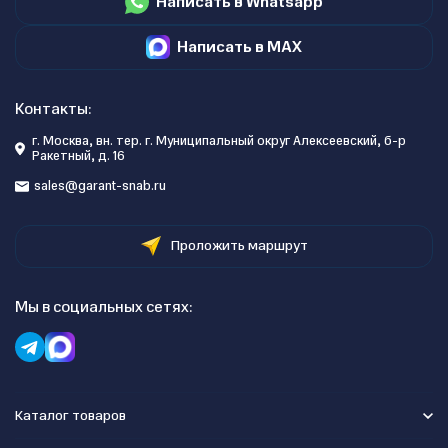
Написать в Whatsapp
Написать в MAX
Контакты:
г. Москва, вн. тер. г. Муниципальный округ Алексеевский, б-р
Ракетный, д. 16
sales@garant-snab.ru
Проложить маршрут
Мы в социальных сетях:
Каталог товаров