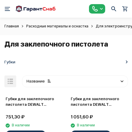
Главная
Расходные материалы и оснастка
Для электроинстр
Для заклепочного пистолета
Губки
Название
Губки для заклепочного
Губки для заклепочного
пистолета DEWALT
пистолета DEWALT
DCFA4031, для DCF403
DCFA4141, для DCF403
751,30
₽
1 051,60
₽
В наличии
В наличии