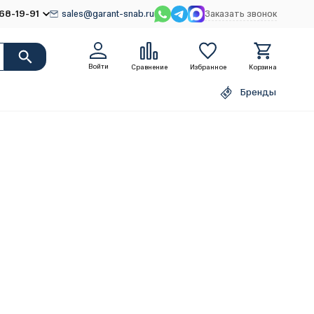
68-19-91
sales@garant-snab.ru
Заказать звонок
Войти
Сравнение
Избранное
Корзина
Бренды