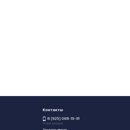
Контакты
8 (925) 068-19-91
Отдел продаж
Заказать звонок