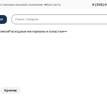
ственные письма
О компании
Контакты
8 (925) 0
ог
смеси
Расходные материалы и оснастка
Крепеж