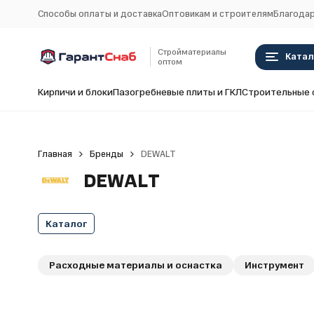
Способы оплаты и доставка
Оптовикам и строителям
Благодар
Стройматериалы
Катал
оптом
Кирпичи и блоки
Пазогребневые плиты и ГКЛ
Строительные 
Главная
Бренды
DEWALT
DEWALT
Каталог
Расходные материалы и оснастка
Инструмент