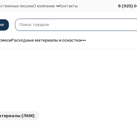
ственные письма
О компании
Контакты
8 (925) 0
ог
смеси
Расходные материалы и оснастка
атериалы (ЛКМ)