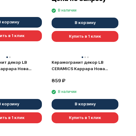
и
В наличии
В корзину
В корзину
ить в 1 клик
Купить в 1 клик
ит декор LB
Керамогранит декор LB
Каррара Нова
CERAMICS Каррара Нова
), 45x45
(7346-0003), 45x45
859
₽
и
В наличии
В корзину
В корзину
ить в 1 клик
Купить в 1 клик