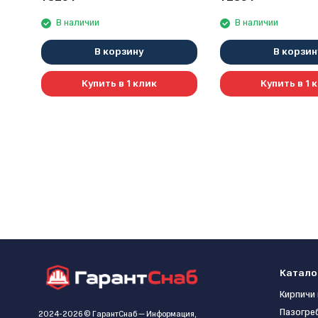
В наличии
В наличии
В корзину
В корзин
Купить в 1 клик
Купить в 1 
Катало
Кирпичи 
Пазогре
2024-2026 © ГарантСнаб — Информация,