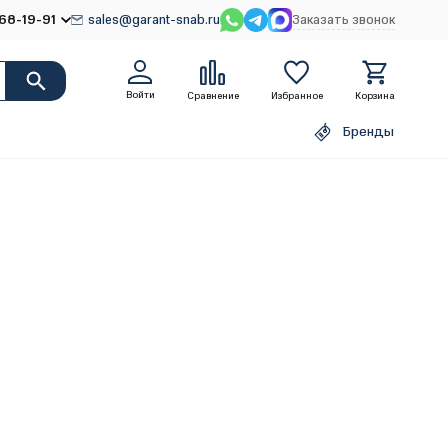
68-19-91
sales@garant-snab.ru
Заказать звонок
Войти
Сравнение
Избранное
Корзина
Бренды