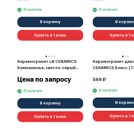
В наличии
В наличии
В корзину
В корзин
Купить в 1 клик
Купить в 1 
Керамогранит LB CERAMICS
Керамогранит дек
Кампанилья, светло-серый
CERAMICS Блисс (7
(6246-0043), 45x45
30x60
Цена по запросу
569
₽
В наличии
В наличии
В корзин
В корзину
Купить в 1 
Купить в 1 клик