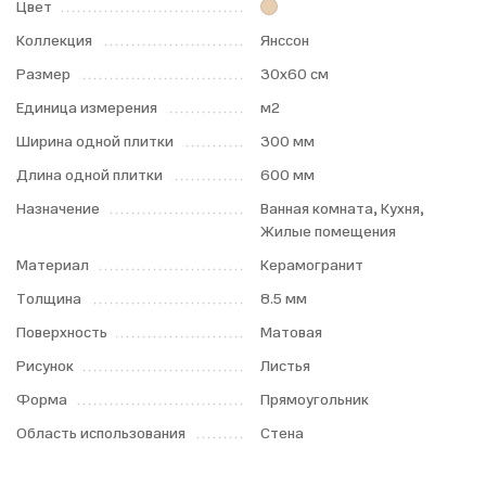
Цвет
Коллекция
Янссон
Размер
30x60 см
Единица измерения
м2
Ширина одной плитки
300 мм
Длина одной плитки
600 мм
Назначение
Ванная комната, Кухня,
Жилые помещения
Материал
Керамогранит
Толщина
8.5 мм
Поверхность
Матовая
Рисунок
Листья
Форма
Прямоугольник
Область использования
Стена