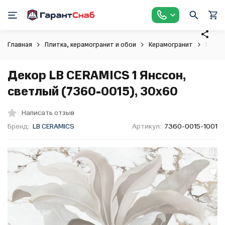
Главная
Плитка, керамогранит и обои
Керамогранит
Бордю
Декор LB CERAMICS 1 Янссон,
светлый (7360-0015), 30х60
Написать отзыв
Бренд:
LB CERAMICS
Артикул:
7360-0015-1001