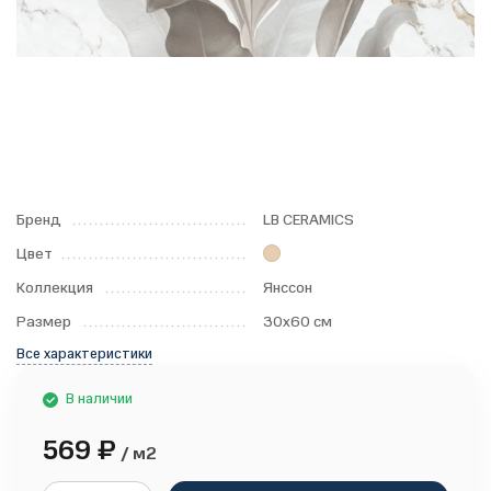
Бренд
LB CERAMICS
Цвет
Коллекция
Янссон
Размер
30x60 см
Все характеристики
В наличии
569
₽
/ м2