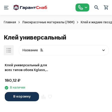
Главная
Лакокрасочные материалы (ЛКМ)
Клей и жидкие гвоз
Клей универсальный
Название
Клей универсальный для
всех типов обоев Xglass,
200 г
180,12
₽
В наличии
В корзину