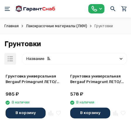
Главная
Лакокрасочные материалы (ЛКМ)
Грунтовки
Грунтовки
Название
Грунтовка универсальная
Грунтовка универсальная
Bergauf Primagrunt ЛЕТО/
Bergauf Primagrunt ЛЕТО/
ЗИМА, 10 л
ЗИМА, 5 л
985
₽
578
₽
В наличии
В наличии
В корзину
В корзину