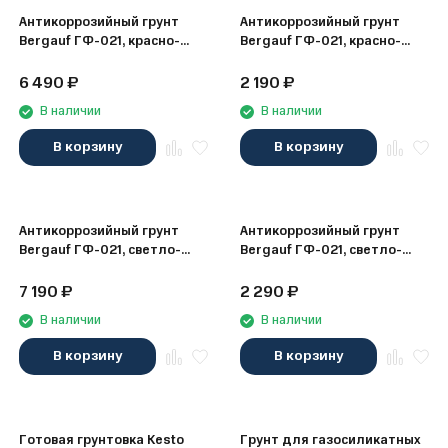
Антикоррозийный грунт
Антикоррозийный грунт
Bergauf ГФ-021, красно-
Bergauf ГФ-021, красно-
коричневый, 25 кг
коричневый, 6 кг
6 490
₽
2 190
₽
В наличии
В наличии
В корзину
В корзину
Антикоррозийный грунт
Антикоррозийный грунт
Bergauf ГФ-021, светло-
Bergauf ГФ-021, светло-
серый, 25 кг
серый, 6 кг
7 190
₽
2 290
₽
В наличии
В наличии
В корзину
В корзину
Готовая грунтовка Kesto
Грунт для газосиликатных