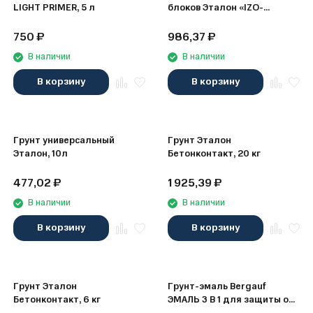
LIGHT PRIMER, 5 л
блоков Эталон «IZO-
BLOCK», 10 л
750
₽
986,37
₽
В наличии
В наличии
В корзину
В корзину
Грунт универсальный
Грунт Эталон
Эталон, 10л
Бетонконтакт, 20 кг
477,02
₽
1 925,39
₽
В наличии
В наличии
В корзину
В корзину
Грунт Эталон
Грунт-эмаль Bergauf
Бетонконтакт, 6 кг
ЭМАЛЬ 3 В 1 для защиты от