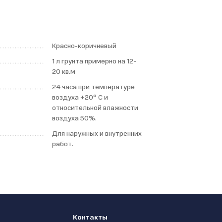
Красно-коричневый
1 л грунта примерно на 12-
20 кв.м
24 часа при температуре
воздуха +20° C и
относительной влажности
воздуха 50%.
Для наружных и внутренних
работ.
Контакты