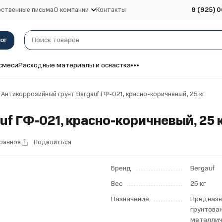
ственные письма
О компании
Контакты
8 (925) 0
ог
смеси
Расходные материалы и оснастка
Антикоррозийный грунт Bergauf ГФ-021, красно-коричневый, 25 кг
f ГФ-021, красно-коричневый, 25 
бранное
Поделиться
Бренд
Bergauf
Вес
25 кг
Назначение
Предназн
грунтова
металлич