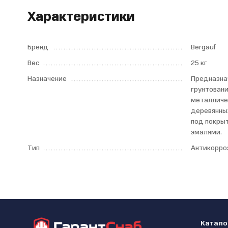
Характеристики
Бренд
Bergauf
Вес
25 кг
Назначение
Предназна
грунтован
металличе
деревянны
под покры
эмалями.
Тип
Антикорро
Катало