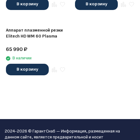
В корзину
В корзину
Аппарат плазменной резки
Elitech HD WM 60 Plasma
65 990
₽
В наличии
В корзину
2024-2026 © ГарантСнаб — Информация, размещенная на
данном сайте, является предварительной и носит