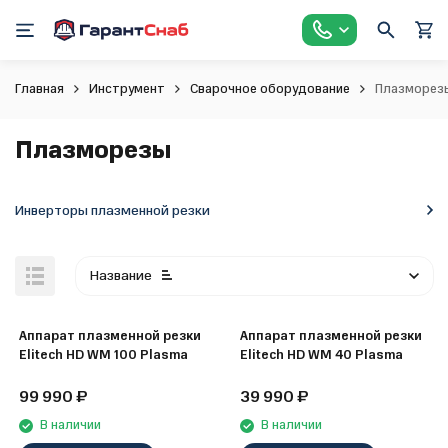
Главная
Инструмент
Сварочное оборудование
Плазморез
Плазморезы
Инверторы плазменной резки
Название
Аппарат плазменной резки
Аппарат плазменной резки
Elitech HD WM 100 Plasma
Elitech HD WM 40 Plasma
99 990
₽
39 990
₽
В наличии
В наличии