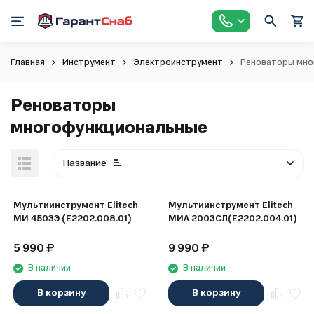
Главная
Инструмент
Электроинструмент
Реноваторы мно
Реноваторы
многофункциональные
Название
Мультиинструмент Elitech
Мультиинструмент Elitech
МИ 4503Э (E2202.008.01)
МИА 2003СЛ(E2202.004.01)
5 990
₽
9 990
₽
В наличии
В наличии
В корзину
В корзину