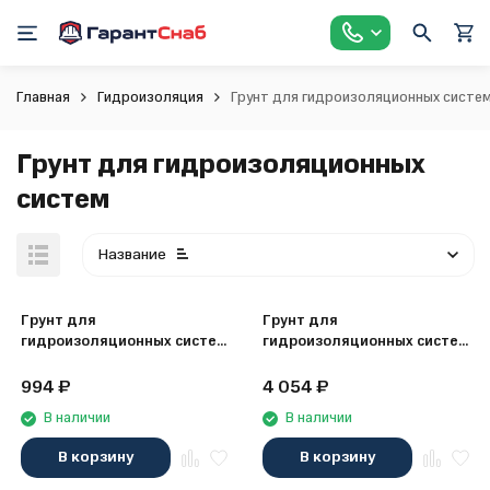
Главная
Гидроизоляция
Грунт для гидроизоляционных систе
Грунт для гидроизоляционных
систем
Название
Грунт для
Грунт для
гидроизоляционных систем
гидроизоляционных систем
Kesto Fiberpool Primer, 1 л
Kesto Fiberpool primer, 5 л
994
₽
4 054
₽
В наличии
В наличии
В корзину
В корзину