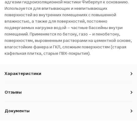
адгезии гидроизоляционной мастики Фиберпул к основанию.
Используется для впитывающих и невпитывающих
поверхностей во внутренних помещениях с повышенной
влажностью, а также для поверхностей, постоянно
подвергаемых нагрузке водой – частные бассейны внутри
помещений. Применяется по бетону, газо – и пенобетону,
поверхностям, выровненным растворами на цементной основе,
влагостойкие фанера и ГКЛ, сложным поверхностям (старая
кафельная плитка, старые ПВХ-покрытия).
Характеристики
Отзывы
Документы