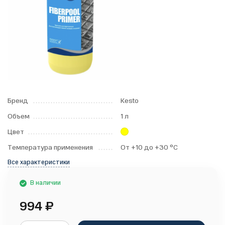
Бренд
Kesto
Объем
1 л
Цвет
Температура применения
От +10 до +30 °С
Все характеристики
В наличии
994
₽