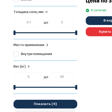
Цена по 
В наличии
Толщина слоя, мм
В ко
до
Купить 
Место применения
Внутри помещения
Вес (кг)
до
Показать