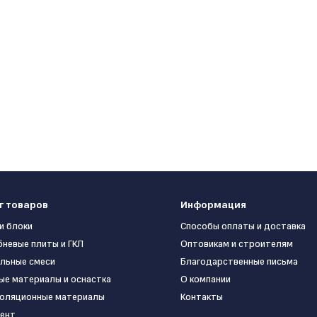
г товаров
Информация
и блоки
Способы оплаты и доставка
бневые плиты и ГКЛ
Оптовикам и строителям
льные смеси
Благодарственные письма
ые материалы и оснастка
О компании
оляционные материалы
Контакты
ент