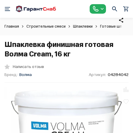
Главная
Строительные смеси
Шпаклевки
Готовые шпаклев
Шпаклевка финишная готовая
Волма Сream, 16 кг
Написать отзыв
Бренд:
Волма
Артикул:
04284042