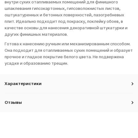
внутри сухих отапливаемых помещений для финишного
шпаклевания гипсокартонных, гипсоволокнистых листов,
оштукатуренных и бетонных поверхностей, пазогребневых
плит. Идеально подходит под покраску, поклейку обоев, в
качестве основы для нанесения декоративной штукатурки и
других финишных материалов.
Готова к нанесению ручным или механизированным способом.
Она подходит для отапливаемых сухих помещений и образует
прочное и гладкое покрытие белого цвета. Не подвержена
усадке и образованию трещин.
Характеристики
Отзывы