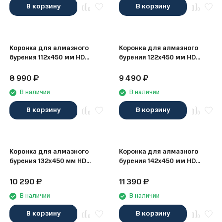
В корзину
В корзину
Коронка для алмазного
Коронка для алмазного
бурения 112х450 мм HD
бурения 122х450 мм HD
Elitech 1110.012000
Elitech 1110.012100
8 990
₽
9 490
₽
В наличии
В наличии
В корзину
В корзину
Коронка для алмазного
Коронка для алмазного
бурения 132х450 мм HD
бурения 142х450 мм HD
Elitech 1110.012200
Elitech 1110.012300
10 290
₽
11 390
₽
В наличии
В наличии
В корзину
В корзину