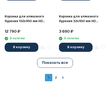
Коронка для алмазного
Коронка для алмазного
бурения 152х450 мм HD
бурения 32х450 мм HD
Elitech 1110.012400
Elitech 1110.011200
12 790
₽
3 690
₽
В наличии
В наличии
В корзину
В корзину
Показать все
1
2