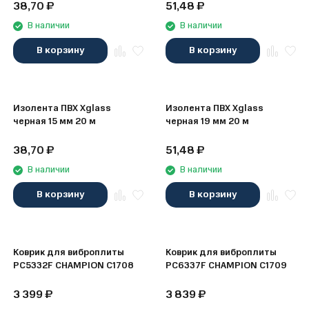
38,70
₽
51,48
₽
В наличии
В наличии
В корзину
В корзину
Изолента ПВХ Xglass
Изолента ПВХ Xglass
черная 15 мм 20 м
черная 19 мм 20 м
38,70
₽
51,48
₽
В наличии
В наличии
В корзину
В корзину
Коврик для виброплиты
Коврик для виброплиты
PC5332F CHAMPION C1708
PC6337F CHAMPION C1709
3 399
₽
3 839
₽