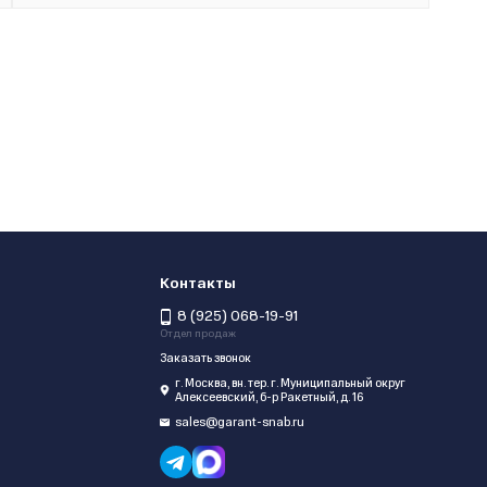
Контакты
8 (925) 068-19-91
Отдел продаж
Заказать звонок
г. Москва, вн. тер. г. Муниципальный округ
Алексеевский, б-р Ракетный, д. 16
sales@garant-snab.ru