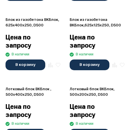
Блок из газобетона ВКБлок,
Блок из газобетона
625x400x250, D500
ВКБлок,625x125x250, D500
Цена по
Цена по
запросу
запросу
В наличии
В наличии
В корзину
В корзину
Лотковый блок ВКБлок ,
Лотковый блок ВКБлок,
500x400x250, D500
500x200x250, D500
Цена по
Цена по
запросу
запросу
В наличии
В наличии