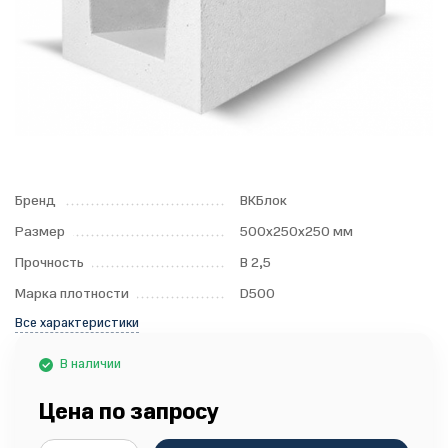
Бренд
ВКБлок
Размер
500x250x250 мм
Прочность
B 2,5
Марка плотности
D500
Все характеристики
В наличии
Цена по запросу