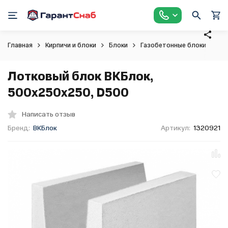
Главная
Кирпичи и блоки
Блоки
Газобетонные блоки
Ло
Лотковый блок ВКБлок,
500x250x250, D500
Написать отзыв
Бренд:
ВКБлок
Артикул:
1320921