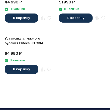
44 990
₽
51 990
₽
В наличии
В наличии
В корзину
В корзину
Установка алмазного
бурения Elitech HD CDM
4926E (E2010.002.00)
64 990
₽
В наличии
В корзину