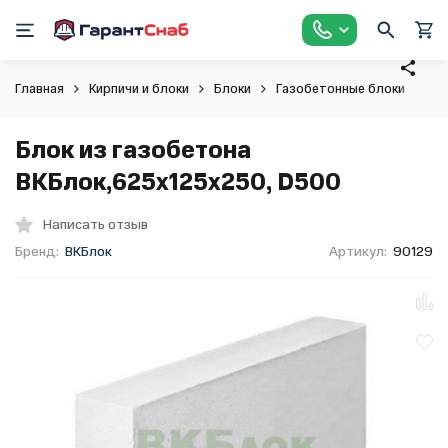
Главная
Кирпичи и блоки
Блоки
Газобетонные блоки
Бл
Блок из газобетона
ВКБлок,625x125x250, D500
Написать отзыв
Бренд:
ВКБлок
Артикул:
90129