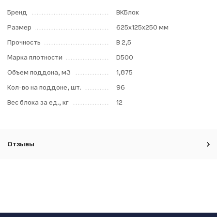
Бренд
ВКБлок
Размер
625x125x250 мм
Прочность
B 2,5
Марка плотности
D500
Объем поддона, м3
1,875
Кол-во на поддоне, шт.
96
Вес блока за ед., кг
12
Отзывы