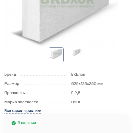
Бренд
ВКБлок
Размер
625x125x250 мм
Прочность
B 2,5
Марка плотности
D500
Все характеристики
В наличии