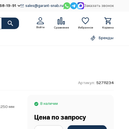
68-19-91
sales@garant-snab.ru
Заказать звонок
Войти
Сравнение
Избранное
Корзина
Бренды
Артикул:
52711234
В наличии
x250 мм
Цена по запросу