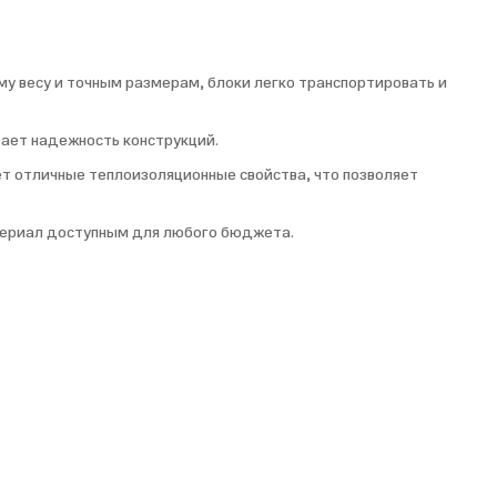
у весу и точным размерам, блоки легко транспортировать и
вает надежность конструкций.
т отличные теплоизоляционные свойства, что позволяет
атериал доступным для любого бюджета.