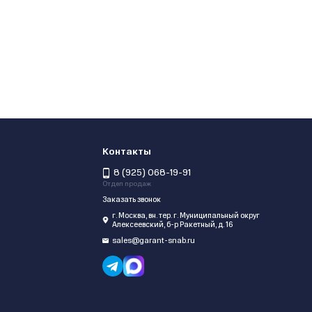
Контакты
8 (925) 068-19-91
Отдел продаж
Заказать звонок
г. Москва, вн. тер. г. Муниципальный округ
Алексеевский, б-р Ракетный, д. 16
sales@garant-snab.ru