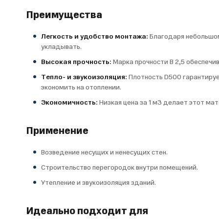
Преимущества
Легкость и удобство монтажа:
Благодаря небольшом
укладывать.
Высокая прочность:
Марка прочности B 2,5 обеспечи
Тепло- и звукоизоляция:
Плотность D500 гарантируе
экономить на отоплении.
Экономичность:
Низкая цена за 1 м3 делает этот м
Применение
Возведение несущих и ненесущих стен.
Строительство перегородок внутри помещений.
Утепление и звукоизоляция зданий.
Идеально подходит для