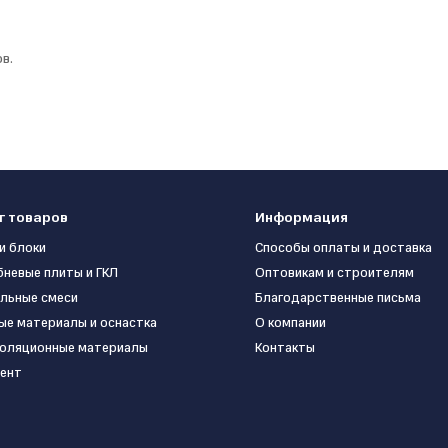
в.
г товаров
Информация
и блоки
Способы оплаты и доставка
бневые плиты и ГКЛ
Оптовикам и строителям
льные смеси
Благодарственные письма
ые материалы и оснастка
О компании
оляционные материалы
Контакты
ент