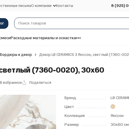
ственные письма
О компании
Контакты
8 (925) 0
ог
смеси
Расходные материалы и оснастка
Бордюры и декор
Декор LB CERAMICS 3 Янссон, светлый (7360-002
светлый (7360-0020), 30х60
В избранное
Поделиться
Бренд
LB CERAM
Цвет
Коллекция
Янссон
Размер
30x60 см