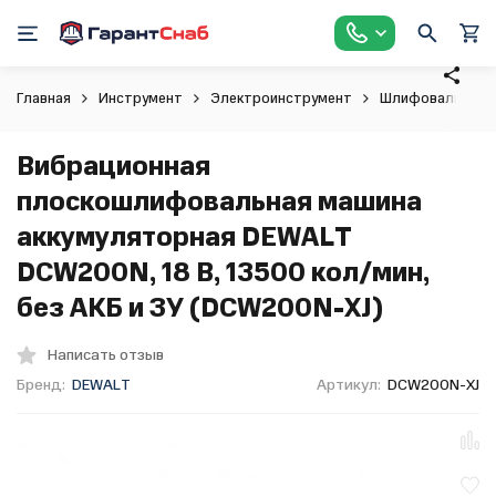
Главная
Инструмент
Электроинструмент
Шлифовальные 
Вибрационная
плоскошлифовальная машина
аккумуляторная DEWALT
DCW200N, 18 В, 13500 кол/мин,
без АКБ и ЗУ (DCW200N-XJ)
Написать отзыв
Бренд:
DEWALT
Артикул:
DCW200N-XJ