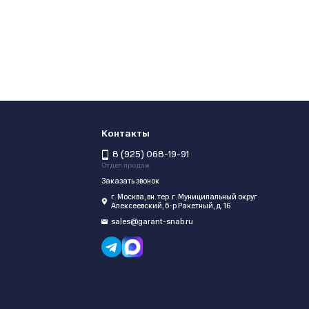
Контакты
8 (925) 068-19-91
Отдел продаж
Заказать звонок
г. Москва, вн. тер. г. Муниципальный округ
Алексеевский, б-р Ракетный, д. 16
sales@garant-snab.ru