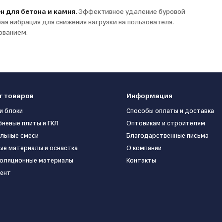
н для бетона и камня.
Эффективное удаление буровой
ая вибрация для снижения нагрузки на пользователя.
ованием.
г товаров
Информация
и блоки
Способы оплаты и доставка
бневые плиты и ГКЛ
Оптовикам и строителям
льные смеси
Благодарственные письма
ые материалы и оснастка
О компании
оляционные материалы
Контакты
ент