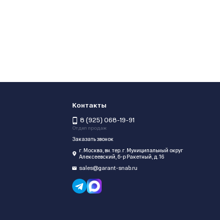
Контакты
8 (925) 068-19-91
Отдел продаж
Заказать звонок
г. Москва, вн. тер. г. Муниципальный округ
Алексеевский, б-р Ракетный, д. 16
sales@garant-snab.ru