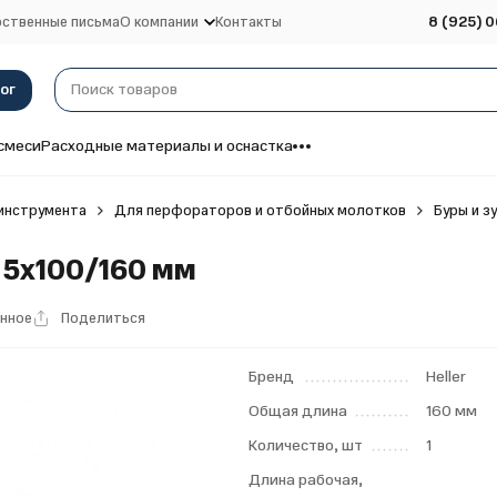
ственные письма
О компании
Контакты
8 (925) 0
ог
смеси
Расходные материалы и оснастка
инструмента
Для перфораторов и отбойных молотков
Буры и з
+ 5х100/160 мм
анное
Поделиться
Бренд
Heller
Общая длина
160 мм
Количество, шт
1
Длина рабочая,