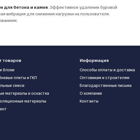
н для бетона и камня
. Эффективное удаление буровой
ая вибрация для снижения нагрузки на пользователя.
ованием.
г товаров
Информация
и блоки
Способы оплаты и доставка
бневые плиты и ГКЛ
Оптовикам и строителям
льные смеси
Благодарственные письма
ые материалы и оснастка
О компании
оляционные материалы
Контакты
ент