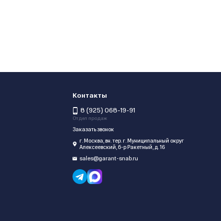
Контакты
8 (925) 068-19-91
Отдел продаж
Заказать звонок
г. Москва, вн. тер. г. Муниципальный округ
Алексеевский, б-р Ракетный, д. 16
sales@garant-snab.ru