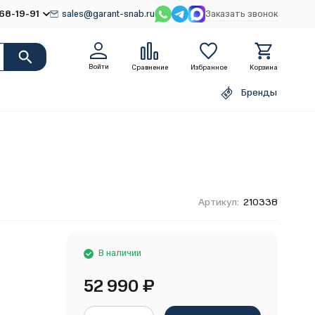
68-19-91
sales@garant-snab.ru
Заказать звонок
Войти
Сравнение
Избранное
Корзина
Бренды
Артикул:
210338
В наличии
52 990
₽