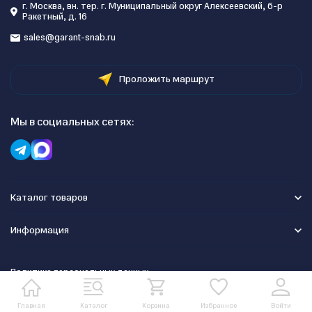
г. Москва, вн. тер. г. Муниципальный округ Алексеевский, б-р
Ракетный, д. 16
sales@garant-snab.ru
Проложить маршрут
Мы в социальных сетях:
Каталог товаров
Информация
Политика персональных данных
Главная
Каталог
Корзина
Избранное
Войти