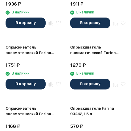
1 936
₽
1 911
₽
В наличии
В наличии
В корзину
В корзину
Опрыскиватель
Опрыскиватель
пневматический Farina
пневматический Farina
93445, 8 л
93444, 5 л
1 751
₽
1 270
₽
В наличии
В наличии
В корзину
В корзину
Опрыскиватель
Опрыскиватель Farina
пневматический Farina
93442, 1,5 л
93443, 3 л
1 168
₽
570
₽