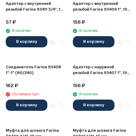
Адаптер с внутренней
Адаптер с внутренней
резьбой Farina 93411 3/4", 19
резьбой Farina 93409 1", 19
мм
мм (80/240)
57
₽
156
₽
В наличии
В наличии
В корзину
В корзину
Соединитель Farina 93408
Адаптер с наружной
1"-1" (80/240)
резьбой Farina 93407 1", 19
мм (80/240)
162
₽
156
₽
Осталась 1 шт.
В наличии
В корзину
В корзину
Муфта для шланга Farina
Муфта для шланга Farina