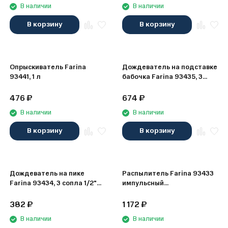
В наличии
В наличии
В корзину
В корзину
Опрыскиватель Farina
Дождеватель на подставке
93441, 1 л
бабочка Farina 93435, 3
сопла 1/2" (48)
476
₽
674
₽
В наличии
В наличии
В корзину
В корзину
Дождеватель на пике
Распылитель Farina 93433
Farina 93434, 3 сопла 1/2"
импульсный
(48)
металлический на пике 1/2"
382
₽
1 172
₽
В наличии
В наличии