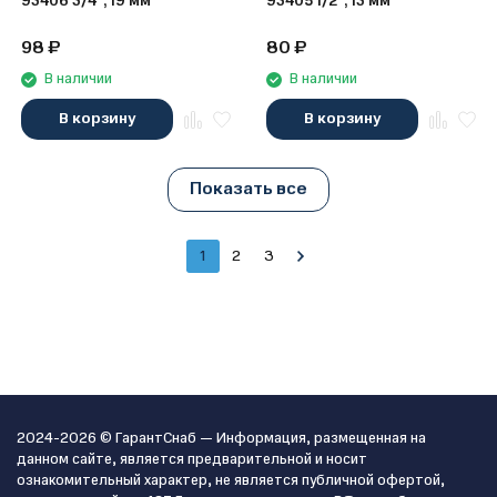
93406 3/4", 19 мм
93405 1/2", 13 мм
98
₽
80
₽
В наличии
В наличии
В корзину
В корзину
Показать все
1
2
3
2024-2026 © ГарантСнаб — Информация, размещенная на
данном сайте, является предварительной и носит
ознакомительный характер, не является публичной офертой,