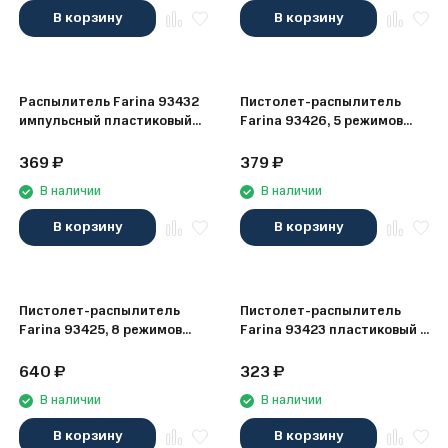
В корзину
В корзину
Распылитель Farina 93432
Пистолет-распылитель
импульсный пластиковый
Farina 93426, 5 режимов
на пике 1/2"
1/2" (48)
369
₽
379
₽
В наличии
В наличии
В корзину
В корзину
Пистолет-распылитель
Пистолет-распылитель
Farina 93425, 8 режимов
Farina 93423 пластиковый с
1/2" (48)
регулир. струи 1/2"
640
₽
323
₽
В наличии
В наличии
В корзину
В корзину