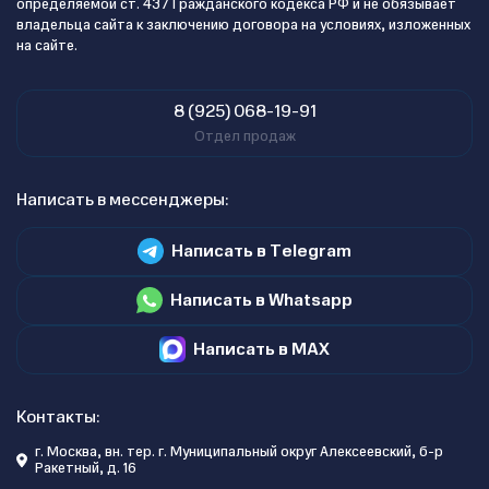
определяемой ст. 437 Гражданского кодекса РФ и не обязывает
владельца сайта к заключению договора на условиях, изложенных
на сайте.
8 (925) 068-19-91
Отдел продаж
Написать в мессенджеры:
Написать в Telegram
Написать в Whatsapp
Написать в MAX
Контакты:
г. Москва, вн. тер. г. Муниципальный округ Алексеевский, б-р
Ракетный, д. 16