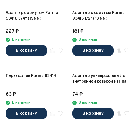
Адаптер с хомутом Farina
Адаптер с хомутом Farina
93416 3/4" (19мм)
93415 1/2" (13 мм)
227
₽
181
₽
В наличии
В наличии
В корзину
В корзину
Переходник Farina 93414
Адаптер универсальный с
внутренней резьбой Farina
93412 1/2", 3/4"
63
₽
74
₽
В наличии
В наличии
В корзину
В корзину