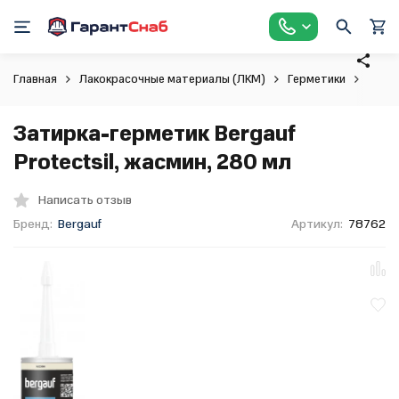
Главная
Лакокрасочные материалы (ЛКМ)
Герметики
Затир
Затирка-герметик Bergauf
Protectsil, жасмин, 280 мл
Написать отзыв
Бренд:
Bergauf
Артикул:
78762