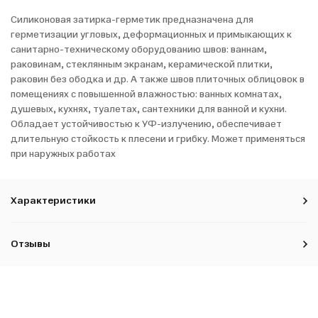
Силиконовая затирка-герметик предназначена для
герметизации угловых, деформационных и примыкающих к
санитарно-техническому оборудованию швов: ваннам,
раковинам, стеклянным экранам, керамической плитки,
раковин без ободка и др. А также швов плиточных облицовок в
помещениях с повышенной влажностью: ванных комнатах,
душевых, кухнях, туалетах, сантехники для ванной и кухни.
Обладает устойчивостью к УФ-излучению, обеспечивает
длительную стойкость к плесени и грибку. Может применяться
при наружных работах
Характеристики
Отзывы