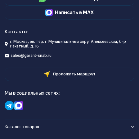
Написать в MAX
Контакты:
г. Москва, вн. тер. г. Муниципальный округ Алексеевский, б-р
Ракетный, д. 16
sales@garant-snab.ru
Проложить маршрут
Мы в социальных сетях:
Каталог товаров