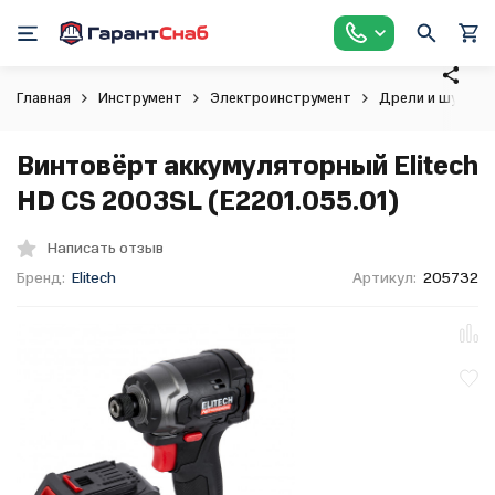
Главная
Инструмент
Электроинструмент
Дрели и шурупо
Винтовёрт аккумуляторный Elitech
HD CS 2003SL (E2201.055.01)
Написать отзыв
Бренд:
Elitech
Артикул:
205732