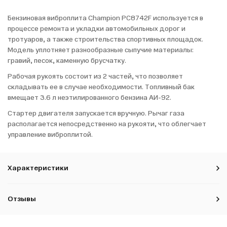
Бензиновая виброплита Champion PC8742F используется в
процессе ремонта и укладки автомобильных дорог и
тротуаров, а также строительства спортивных площадок.
Модель уплотняет разнообразные сыпучие материалы:
гравий, песок, каменную брусчатку.
Рабочая рукоять состоит из 2 частей, что позволяет
складывать ее в случае необходимости. Топливный бак
вмещает 3.6 л неэтилированного бензина АИ-92.
Стартер двигателя запускается вручную. Рычаг газа
располагается непосредственно на рукояти, что облегчает
управление виброплитой.
Характеристики
Отзывы