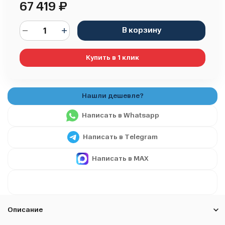
67 419
₽
В корзину
Купить в 1 клик
Написать в Whatsapp
Написать в Telegram
Написать в MAX
Описание