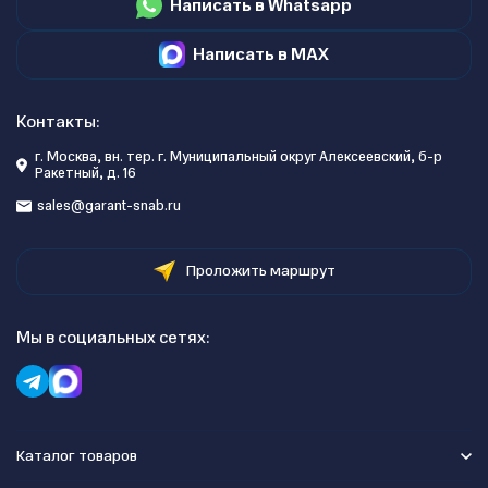
Написать в Whatsapp
Написать в MAX
Контакты:
г. Москва, вн. тер. г. Муниципальный округ Алексеевский, б-р
Ракетный, д. 16
sales@garant-snab.ru
Проложить маршрут
Мы в социальных сетях:
Каталог товаров