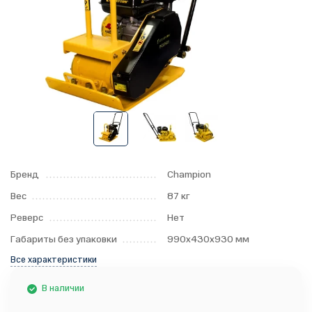
Бренд
Champion
Вес
87 кг
Реверс
Нет
Габариты без упаковки
990х430х930 мм
Все характеристики
В наличии