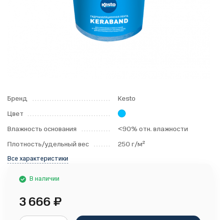
Бренд
Kesto
Цвет
Влажность основания
<90% отн. влажности
Плотность/удельный вес
250 г/м²
Все характеристики
В наличии
3 666
₽