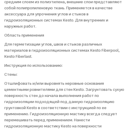
средним слоем из полиэтилена, внешние слои представляют
собой полипропиленовую ткань. Применяется в качестве
аксессуара для упрочнения углов и стыков в
гидроизоляционных системах Kesto. Для внутренних и
наружных работ.
Область применения
Для герметизации углов, швов и стыков различных
материалов в гидроизоляционных системах Kesto Fiberpool,
Kesto Fiberlast.
Инструкция по использованию:
Стены:
Отшлифовать и/или выровнять неровные основания
цементными ровнителями для стен Kesto. Загрунтовать сухую
поверхность стен до начала выполнения работ по
гидроизоляции подходящей под данную гидроизоляцию
грунтовкой Kesto в соответствии с инструкцией по ее
применению. Гидроизоляционную мастику всегда следует
перемешивать перед применением. Нанести
гидроизоляционную мастику Kesto на поверхности