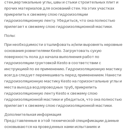
стен,вертикальные углы, швы и стыки строительных плит и
прочих материалов для оснований стен. На этих участках
прикрепить к свежему слою гидроизоляции
гидроизоляционную ленту. Убедиться, что она полностью
прилегает к свежему слою гидроизоляционной мастики.
Полы:
При необходимости отшлифовать и/или выровнять неровные
основания ровнителями Kesto. Загрунтовать сухую
поверхность пола до начала выполнения работ по
гидроизоляции грунтовкой Kesto в соответствии с
инструкцией по ее применению. Гидроизоляционную мастику
всегда следует перемешивать перед применением. Нанести
гидроизоляционную мастику Kesto на горизонтальные углы и
места выхода водопроводных труб, прикрепить
гидроизоляционную ленту Kesto к свежему слою
гидроизоляционной мастики и убедиться, что она полностью
прилегает к свежему слою гидроизоляционной мастики.
Дополнительная информация
Представленные в этой технической спецификации данные
основываются на проведенных нами испытаниях и