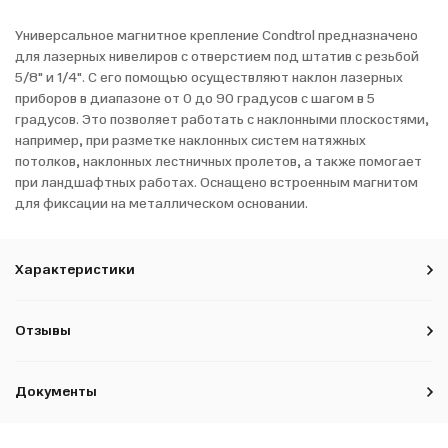
Универсальное магнитное крепление Condtrol предназначено
для лазерных нивелиров с отверстием под штатив с резьбой
5/8" и 1/4". С его помощью осуществляют наклон лазерных
приборов в диапазоне от 0 до 90 градусов с шагом в 5
градусов. Это позволяет работать с наклонными плоскостями,
например, при разметке наклонных систем натяжных
потолков, наклонных лестничных пролетов, а также помогает
при ландшафтных работах. Оснащено встроенным магнитом
для фиксации на металлическом основании.
Характеристики
Отзывы
Документы