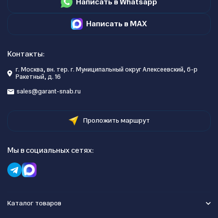
Написать в Whatsapp
Написать в MAX
Контакты:
г. Москва, вн. тер. г. Муниципальный округ Алексеевский, б-р
Ракетный, д. 16
sales@garant-snab.ru
Проложить маршрут
Мы в социальных сетях:
Каталог товаров