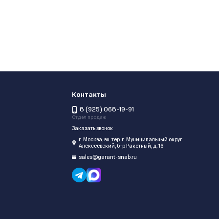
Контакты
8 (925) 068-19-91
Отдел продаж
Заказать звонок
г. Москва, вн. тер. г. Муниципальный округ
Алексеевский, б-р Ракетный, д. 16
sales@garant-snab.ru