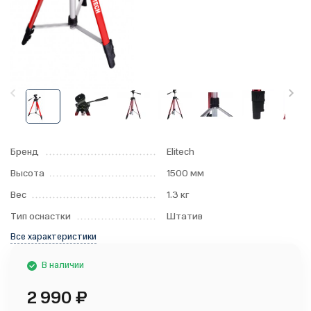
Бренд
Elitech
Высота
1500 мм
Вес
1.3 кг
Тип оснастки
Штатив
Все характеристики
В наличии
2 990
₽