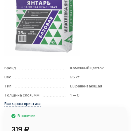
Бренд
Каменный цветок
Вес
25 кг
Тип
Выравнивающая
Толщина слоя, мм
1 — 8
Все характеристики
В наличии
319
₽