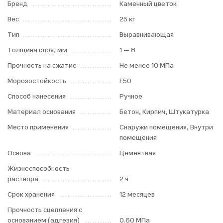
Бренд
Каменный цветок
Вес
25 кг
Тип
Выравнивающая
Толщина слоя, мм
1 — 8
Прочность на сжатие
Не менее 10 МПа
Морозостойкость
F50
Способ нанесения
Ручное
Материал основания
Бетон, Кирпич, Штукатурка
Место применения
Снаружи помещения, Внутри
помещения
Основа
Цементная
Жизнеспособность
раствора
2 ч
Срок хранения
12 месяцев
Прочность сцепления с
основанием (адгезия)
0.60 МПа