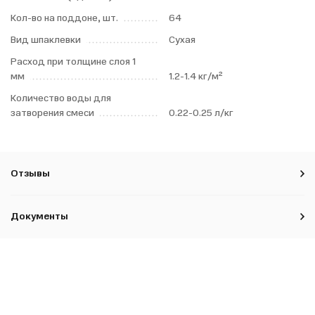
Кол-во на поддоне, шт.
64
Вид шпаклевки
Сухая
Расход при толщине слоя 1
мм
1.2-1.4 кг/м²
Количество воды для
затворения смеси
0.22-0.25 л/кг
Отзывы
Документы