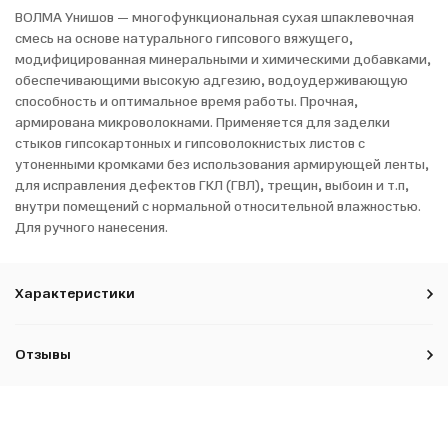
ВОЛМА Унишов — многофункциональная сухая шпаклевочная
смесь на основе натурального гипсового вяжущего,
модифицированная минеральными и химическими добавками,
обеспечивающими высокую адгезию, водоудерживающую
способность и оптимальное время работы. Прочная,
армирована микроволокнами. Применяется для заделки
стыков гипсокартонных и гипсоволокнистых листов с
утоненными кромками без использования армирующей ленты,
для исправления дефектов ГКЛ (ГВЛ), трещин, выбоин и т.п,
внутри помещений с нормальной относительной влажностью.
Для ручного нанесения.
Характеристики
Отзывы