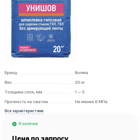
Бренд
Волма
Вес
20 кг
Толщина слоя, мм
1 — 5
Прочность на сжатие
Не менее 6 МПа
Все характеристики
В наличии
Цена по запросу