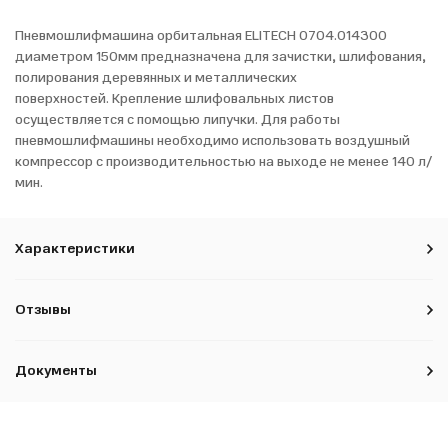
Пневмошлифмашина орбитальная ELITECH 0704.014300
диаметром 150мм предназначена для зачистки, шлифования,
полирования деревянных и металлических
поверхностей. Крепление шлифовальных листов
осуществляется с помощью липучки. Для работы
пневмошлифмашины необходимо использовать воздушный
компрессор с производительностью на выходе не менее 140 л/
мин.
Характеристики
Отзывы
Документы