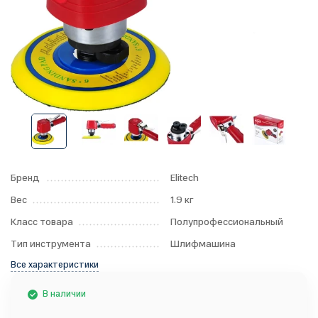
Бренд
Elitech
Вес
1.9 кг
Класс товара
Полупрофессиональный
Тип инструмента
Шлифмашина
Все характеристики
В наличии