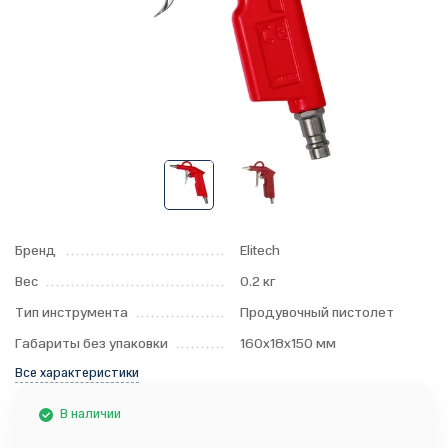
Бренд
Elitech
Вес
0.2 кг
Тип инструмента
Продувочный пистолет
Габариты без упаковки
160x18x150 мм
Все характеристики
В наличии