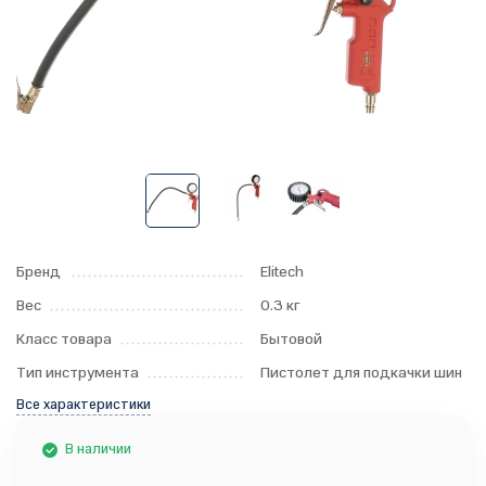
Бренд
Elitech
Вес
0.3 кг
Класс товара
Бытовой
Тип инструмента
Пистолет для подкачки шин
Все характеристики
В наличии