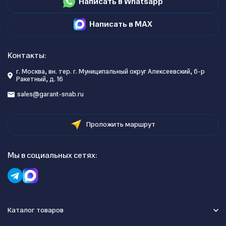
Написать в Whatsapp
Написать в MAX
Контакты:
г. Москва, вн. тер. г. Муниципальный округ Алексеевский, б-р
Ракетный, д. 16
sales@garant-snab.ru
Проложить маршрут
Мы в социальных сетях:
Каталог товаров