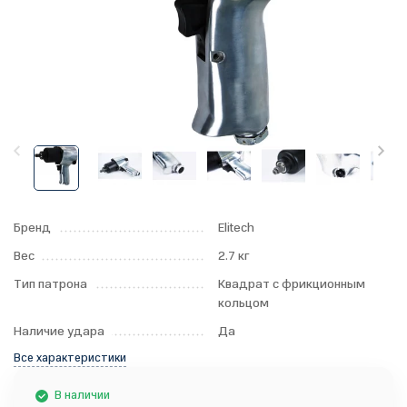
Бренд
Elitech
Вес
2.7 кг
Тип патрона
Квадрат с фрикционным
кольцом
Наличие удара
Да
Все характеристики
В наличии