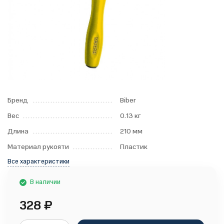
Бренд
Biber
Вес
0.13 кг
Длина
210 мм
Материал рукояти
Пластик
Все характеристики
В наличии
328
₽