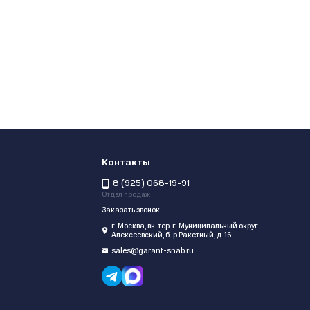
Контакты
8 (925) 068-19-91
Отдел продаж
Заказать звонок
г. Москва, вн. тер. г. Муниципальный округ
Алексеевский, б-р Ракетный, д. 16
sales@garant-snab.ru