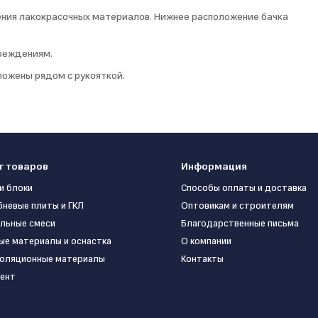
ления лакокрасочных материалов. Нижнее расположение бачка
вреждениям.
ложены рядом с рукояткой.
г товаров
Информация
и блоки
Способы оплаты и доставка
бневые плиты и ГКЛ
Оптовикам и строителям
льные смеси
Благодарственные письма
ые материалы и оснастка
О компании
оляционные материалы
Контакты
ент