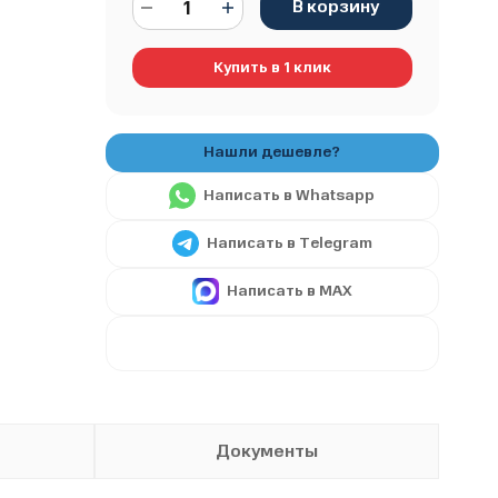
В корзину
Купить в 1 клик
Написать в Whatsapp
Написать в Telegram
Написать в MAX
Документы