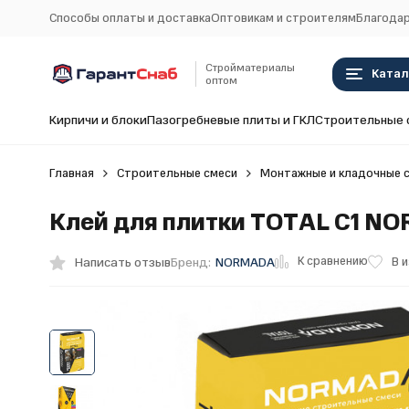
Способы оплаты и доставка
Оптовикам и строителям
Благодар
Стройматериалы
Катал
оптом
Кирпичи и блоки
Пазогребневые плиты и ГКЛ
Строительные 
Главная
Строительные смеси
Монтажные и кладочные 
Клей для плитки TOTAL С1 N
К сравнению
Написать отзыв
В 
Бренд:
NORMADA