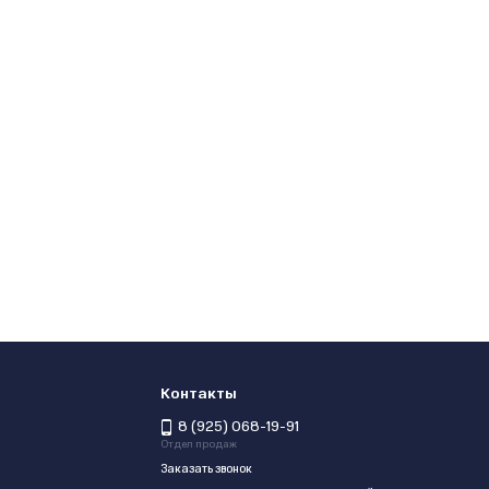
Контакты
8 (925) 068-19-91
Отдел продаж
Заказать звонок