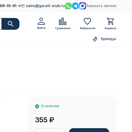
68-19-91
sales@garant-snab.ru
Заказать звонок
Войти
Сравнение
Избранное
Корзина
Бренды
A
В наличии
355
₽