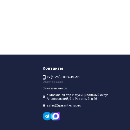
Контакты
8 (925) 068-19-91
Отдел продаж
Заказать звонок
г. Москва, вн. тер. г. Муниципальный округ
Алексеевский, б-р Ракетный, д. 16
sales@garant-snab.ru