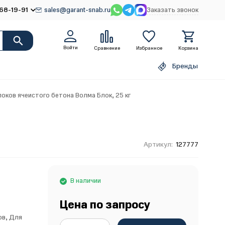
68-19-91
sales@garant-snab.ru
Заказать звонок
Войти
Сравнение
Избранное
Корзина
Бренды
оков ячеистого бетона Волма Блок, 25 кг
Артикул:
127777
В наличии
Цена по запросу
ов, Для