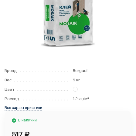
Бренд
Bergauf
Вес
5 кг
Цвет
Расход
1.2 кг/м²
Все характеристики
В наличии
517
₽